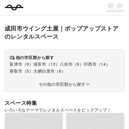
成田市ウイング土屋
｜
ポップアップストア
のレンタルスペース
他の市区郡から探す
富津市
（
9
）
浦安市
（
13
）
八街市
（
6
）
印西市
（
14
）
香取市
（
5
）
大網白里市
（
6
）
その他の市区郡から探す
スペース特集
いろいろなテーマでレンタルスペースをピックアップ！