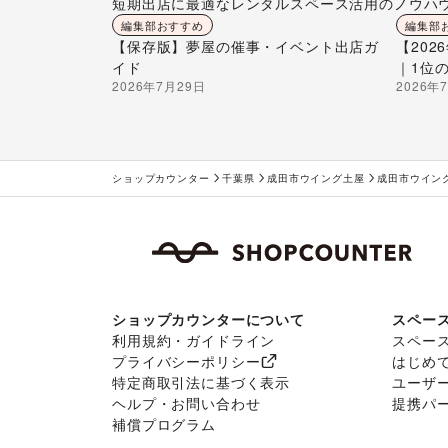
短期出店に最適なレンタルスペース活用のノウハ
編集部おすすめ
編集部
【保存版】夢屋の催事・イベント出店ガ
【20
イド
｜1位
2026年7月29日
2026年
ショップカウンター
千葉県
成田市ウイング土屋
成田市ウイン
ショップカウンターについて
スペー
利用規約・ガイドライン
スペー
プライバシーポリシー
はじめ
特定商取引法に基づく表示
ユーザ
ヘルプ・お問い合わせ
提携パ
補償プログラム