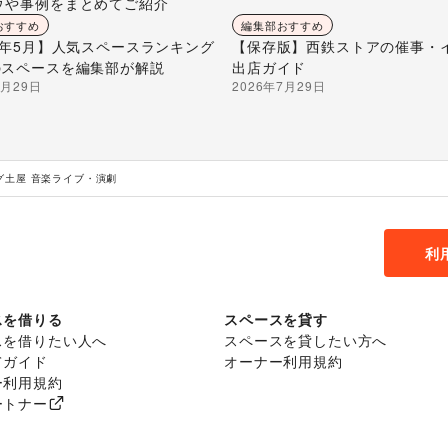
ウや事例をまとめてご紹介
おすすめ
編集部おすすめ
26年5月】人気スペースランキング
【保存版】西鉄ストアの催事・
のスペースを編集部が解説
出店ガイド
7月29日
2026年7月29日
グ土屋 音楽ライブ・演劇
利
スを借りる
スペースを貸す
スを借りたい人へ
スペースを貸したい方へ
てガイド
オーナー利用規約
ー利用規約
ートナー