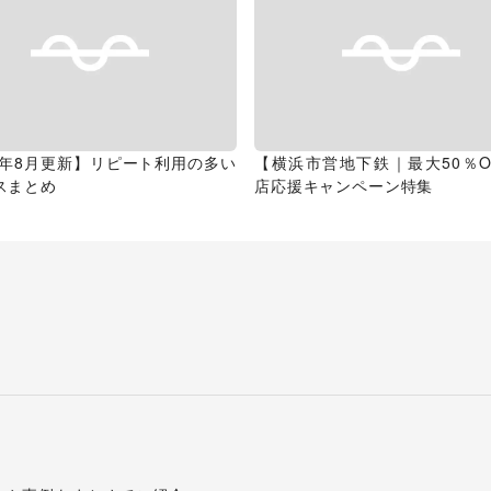
26年8月更新】リピート利用の多い
【横浜市営地下鉄｜最大50％O
スまとめ
店応援キャンペーン特集