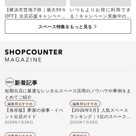
【横浜市営地下鉄｜最大50％
いつもよりお得に利用でき
OFF】出店応援キャンペーン
る！キャンペーン実施中のス
特集
ペース特集
スペース特集をもっと見る
新着記事
短期出店に最適なレンタルスペース活用のノウハウや事例をま
とめてご紹介
編集部おすすめ
編集部おすすめ
【保存版】夢屋の催事・イベ
【2026年5月】人気スペース
ント出店ガイド
ランキング｜1位のスペースを
2026年7月29日
2026年7月29日
編集部が解説
編集部おすすめ
事例紹介