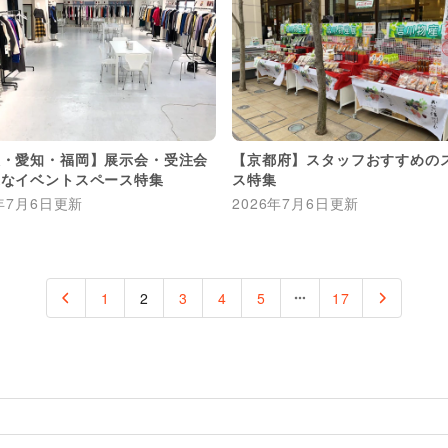
阪・愛知・福岡】展示会・受注会
【京都府】スタッフおすすめの
適なイベントスペース特集
ス特集
年7月6日
更新
2026年7月6日
更新
1
2
3
4
5
17