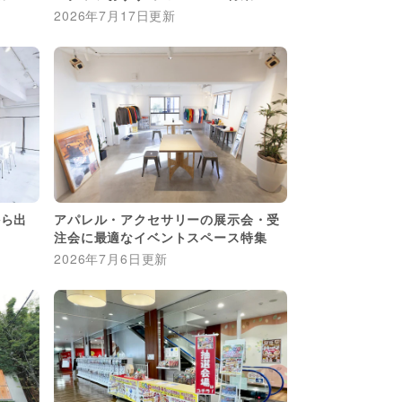
2026年7月17日
更新
から出
アパレル・アクセサリーの展示会・受
注会に最適なイベントスペース特集
2026年7月6日
更新