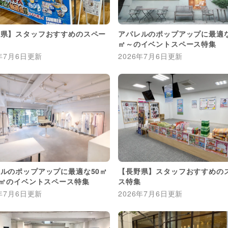
城県】スタッフおすすめのスペー
アパレルのポップアップに最適な
集
㎡～のイベントスペース特集
年7月6日
更新
2026年7月6日
更新
ルのポップアップに最適な50㎡
【長野県】スタッフおすすめの
0㎡のイベントスペース特集
ス特集
年7月6日
更新
2026年7月6日
更新