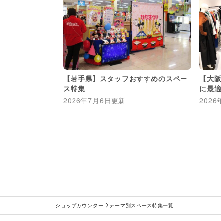
【岩手県】スタッフおすすめのスペー
【大
ス特集
に最
2026年7月6日
更新
2026
ショップカウンター
テーマ別スペース特集一覧