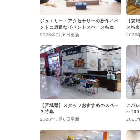
ジュエリー・アクセサリーの新作イベ
【茨
ントに最適なイベントスペース特集
ス特
2026年7月6日
更新
2026
【宮城県】スタッフおすすめのスペー
アパレ
ス特集
～10
2026年7月6日
更新
2026