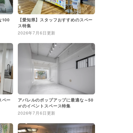
100
【愛知県】スタッフおすすめのスペー
ス特集
2026年7月6日
更新
スペー
アパレルのポップアップに最適な～50
㎡のイベントスペース特集
2026年7月6日
更新