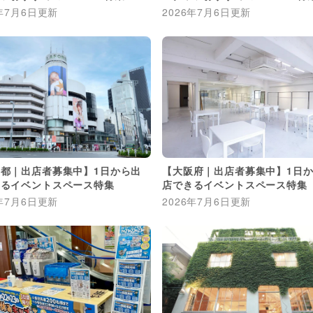
年7月6日
更新
2026年7月6日
更新
都｜出店者募集中】1日から出
【大阪府｜出店者募集中】1日
きるイベントスペース特集
店できるイベントスペース特集
年7月6日
更新
2026年7月6日
更新