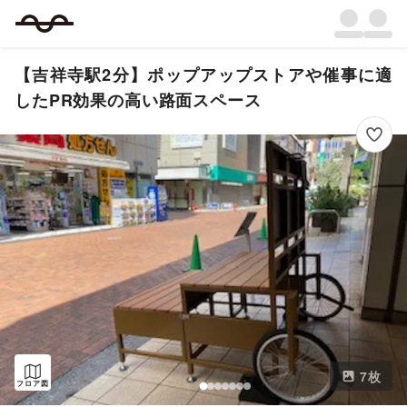
【吉祥寺駅2分】ポップアップストアや催事に適
したPR効果の高い路面スペース
7
枚
フロア図