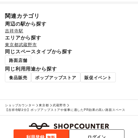
関連カテゴリ
周辺の駅から探す
吉祥寺駅
エリアから探す
東京都
武蔵野市
同じスペースタイプから探す
路面店舗
同じ利用用途から探す
食品販売
ポップアップストア
販促イベント
ショップカウンター
東京都
武蔵野市
【吉祥寺駅2分】ポップアップストアや催事に適したPR効果の高い路面スペース
利用登録
ログイン
無料