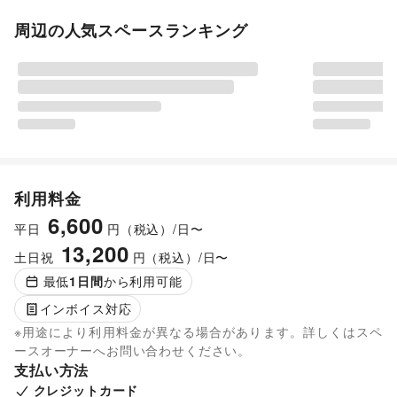
周辺の人気スペースランキング
利用料金
6,600
平日
円（税込）/日〜
13,200
土日祝
円（税込）/日〜
最低
1
日間
から利用可能
インボイス対応
※用途により利用料金が異なる場合があります。詳しくはスペ
ースオーナーへお問い合わせください。
支払い方法
クレジットカード