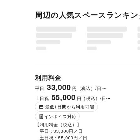
周辺の人気スペースランキン
利用料金
33,000
平日
円（税込）/日〜
55,000
土日祝
円（税込）/日〜
最低
1
日間
から利用可能
インボイス対応
【利用料金（税込）】

　平日：33,000円／日

　土日祝：55,000円／日
