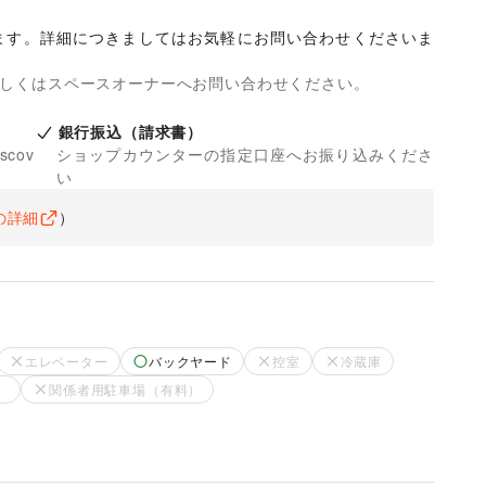
ます。詳細につきましてはお気軽にお問い合わせくださいま
詳しくはスペースオーナーへお問い合わせください。
銀行振込（請求書）
iscov
ショップカウンターの指定口座へお振り込みくださ
い
の詳細
）
エレベーター
バックヤード
控室
冷蔵庫
）
関係者用駐車場（有料）