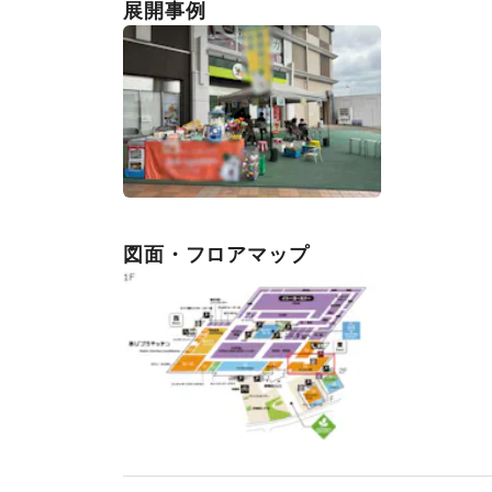
展開事例
図面・フロアマップ