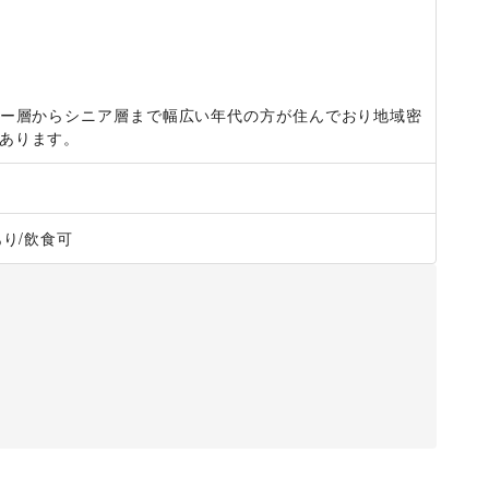
ー層からシニア層まで幅広い年代の方が住んでおり地域密
あります。
あり
/
飲食可