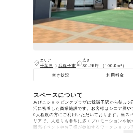
エリア
広さ
千葉県
我孫子市
30.25坪 （100.0m²）
空き状況
利用料金
スペースについて
あびこショッピングプラザは我孫子駅から徒歩5
活に密着した商業施設です。お客様はシニア層やファ
0人程度の方にご利用いただいております。当ス
リアで、人通りも非常に多くプロモーションや展
販売イベントやお子様が参加するワークショップ