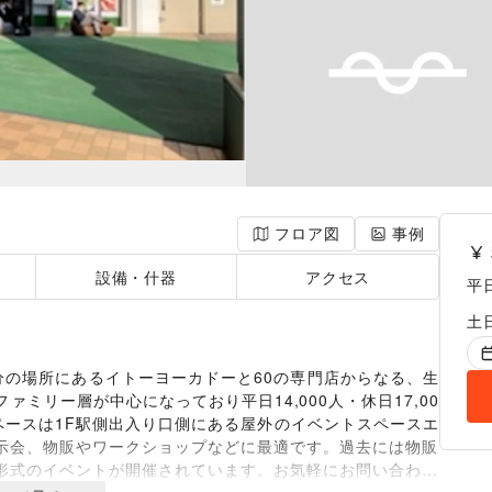
フロア図
事例
設備・什器
アクセス
平
土
分の場所にあるイトーヨーカドーと60の専門店からなる、生
ミリー層が中心になっており平日14,000人・休日17,00
ペースは1F駅側出入り口側にある屋外のイベントスペースエ
示会、物販やワークショップなどに最適です。過去には物販
形式のイベントが開催されています。お気軽にお問い合わせ