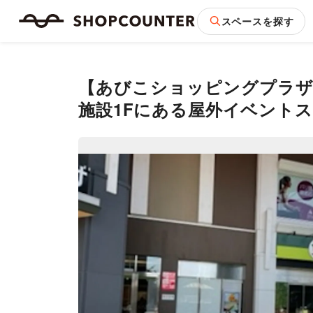
スペースを探す
【あびこショッピングプラザ
施設1Fにある屋外イベントス