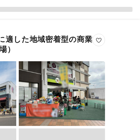
に適した地域密着型の商業
場）