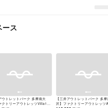
ペース
evious slide
Next slide
Previous slide
アウトレットパーク 多摩南大
【三井アウトレットパーク 多摩
クトリーアウトレッツVilla1階
沢】ファクトリーアウトレッツA