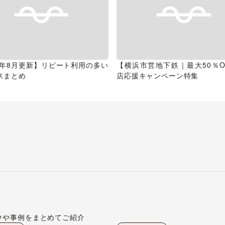
26年8月更新】リピート利用の多い
【横浜市営地下鉄｜最大50％O
スまとめ
店応援キャンペーン特集
ウや事例をまとめてご紹介