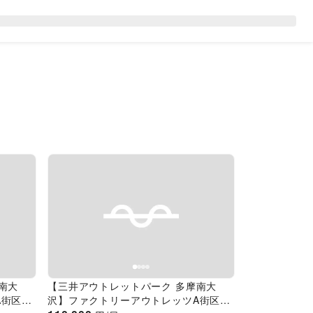
Next slide
Previous slide
Next slide
南大
【三井アウトレットパーク 多摩南大
街区1
沢】ファクトリーアウトレッツA街区1