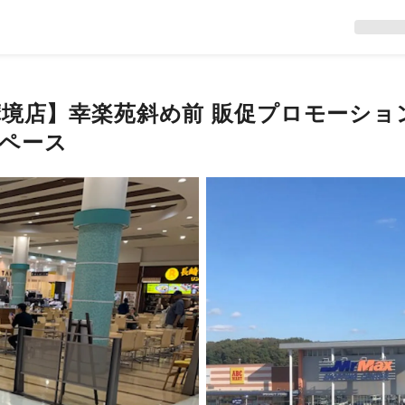
摩境店】幸楽苑斜め前 販促プロモーシ
ペース