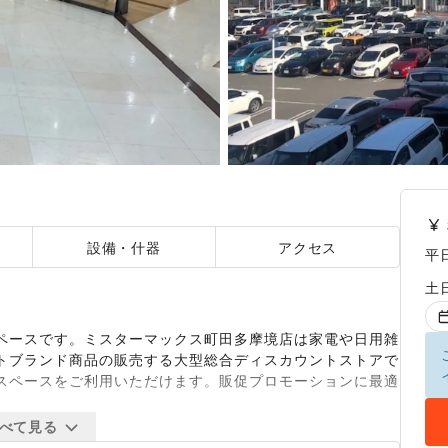
設備・什器
アクセス
平
土
ペースです。ミスターマックス町田多摩境店は家電や日用雑
トブランド商品の販売する大型総合ディスカウントストアで
スペースをご利用いただけます。販促プロモーションに最適
べて見る