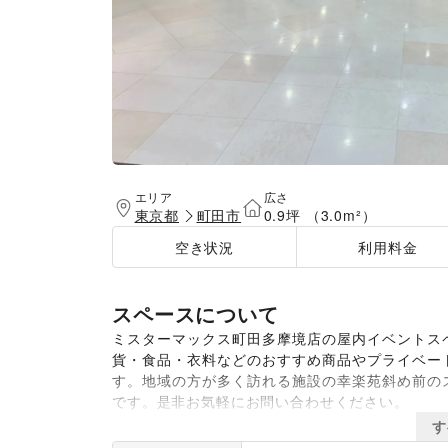
エリア
広さ
東京都
町田市
0.9坪 （3.0m²）
空き状況
利用料金
スペースについて
ミスターマックス町田多摩境店の屋内イベントス
貨・食品・衣料などのおすすめ商品やプライベー
す。地域の方が多く訪れる施設の幸楽苑斜め前の
です。是非お気軽にお問い合わせください。
す