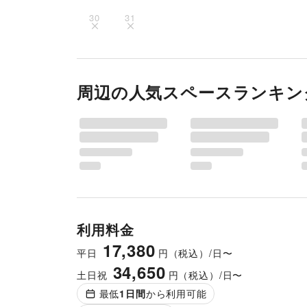
30
31
周辺の人気スペースランキン
利用料金
17,380
平日
円（税込）/日〜
34,650
土日祝
円（税込）/日〜
最低
1
日間
から利用可能