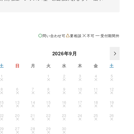
問い合わせ可
要相談
不可
受付期間外
2026年9月
土
日
月
火
水
木
金
土
1
1
2
3
4
5
8
6
7
8
9
10
11
12
15
13
14
15
16
17
18
19
22
20
21
22
23
24
25
26
29
27
28
29
30