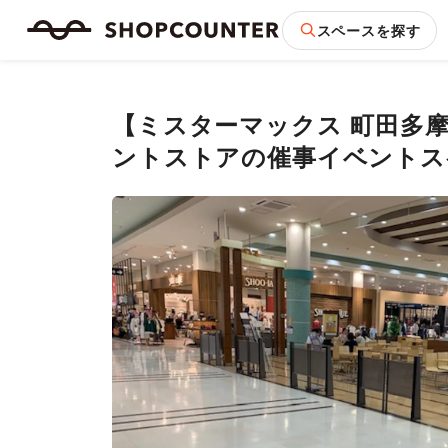
スペースを探す
【ミスターマックス 町田多
ントストアの催事イベントス