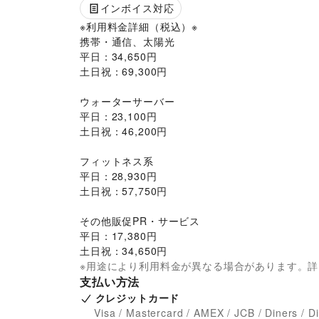
インボイス対応
※利用料金詳細（税込）※

携帯・通信、太陽光

平日：34,650円

土日祝：69,300円

ウォーターサーバー

平日：23,100円

土日祝：46,200円

フィットネス系

平日：28,930円

土日祝：57,750円

その他販促PR・サービス

平日：17,380円

土日祝：34,650円
※用途により利用料金が異なる場合があります。
支払い方法
クレジットカード
Visa / Mastercard / AMEX / JCB / Diners / D