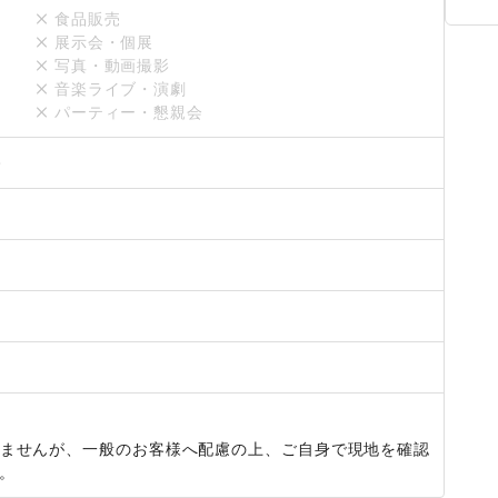
食品販売
展示会・個展
写真・動画撮影
音楽ライブ・演劇
パーティー・懇親会
0
ませんが、一般のお客様へ配慮の上、ご自身で現地を確認
。