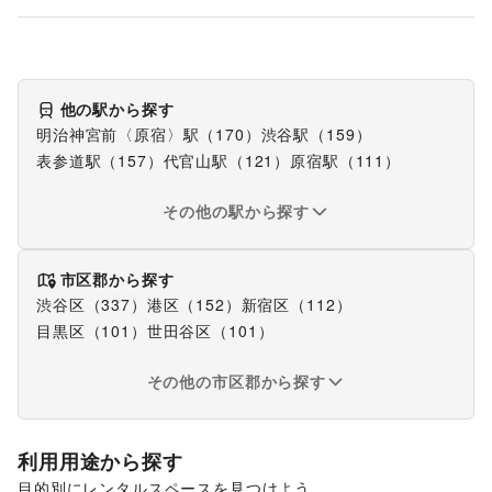
他の駅から探す
明治神宮前〈原宿〉駅
（
170
）
渋谷駅
（
159
）
表参道駅
（
157
）
代官山駅
（
121
）
原宿駅
（
111
）
その他の駅から探す
市区郡から探す
渋谷区
（
337
）
港区
（
152
）
新宿区
（
112
）
目黒区
（
101
）
世田谷区
（
101
）
その他の市区郡から探す
利用用途から探す
目的別にレンタルスペースを見つけよう