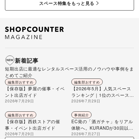
スペース特集をもっと見る
新着記事
短期出店に最適なレンタルスペース活用のノウハウや事例をま
とめてご紹介
編集部おすすめ
編集部おすすめ
【保存版】夢屋の催事・イベ
【2026年5月】人気スペース
ント出店ガイド
ランキング｜1位のスペースを
2026年7月29日
2026年7月29日
編集部が解説
編集部おすすめ
事例紹介
【保存版】西鉄ストアの催
EC発の「酒ガチャ」をリアル
事・イベント出店ガイド
体験へ。KURANDが30回以上
2026年7月29日
2026年7月27日
のポップアップ出店で届け