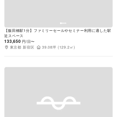
【飯田橋駅1分】ファミリーセールやセミナー利用に適した駅
近スペース
133,650
円/日〜
東京都
新宿区
39.08
坪 (
129.2
㎡)
Previous slide
Next s