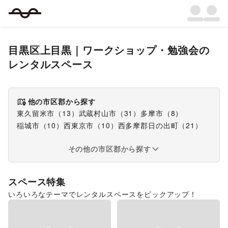
目黒区上目黒
｜
ワークショップ・勉強会
の
レンタルスペース
他の市区郡から探す
東久留米市
（
13
）
武蔵村山市
（
31
）
多摩市
（
8
）
稲城市
（
10
）
西東京市
（
10
）
西多摩郡日の出町
（
21
）
その他の市区郡から探す
スペース特集
いろいろなテーマでレンタルスペースをピックアップ！