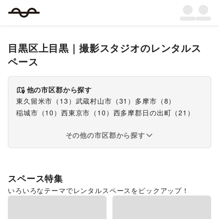
目黒区上目黒
｜
撮影スタジオ
のレンタルス
ペース
他の市区郡から探す
東久留米市
（
13
）
武蔵村山市
（
31
）
多摩市
（
8
）
稲城市
（
10
）
西東京市
（
10
）
西多摩郡日の出町
（
21
）
その他の市区郡から探す
スペース特集
いろいろなテーマでレンタルスペースをピックアップ！