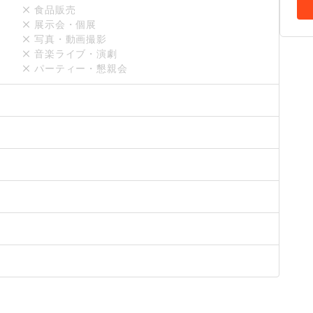
食品販売
展示会・個展
写真・動画撮影
音楽ライブ・演劇
パーティー・懇親会
す。