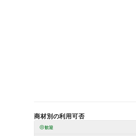
商材別の利用可否
歓迎