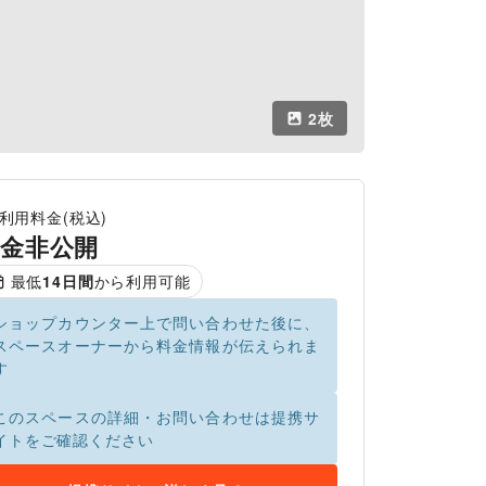
2
枚
利用料金(税込)
金非公開
最低
14
日間
から利用可能
ショップカウンター上で問い合わせた後に、
スペースオーナーから料金情報が伝えられま
す
このスペースの詳細・お問い合わせは提携サ
イトをご確認ください