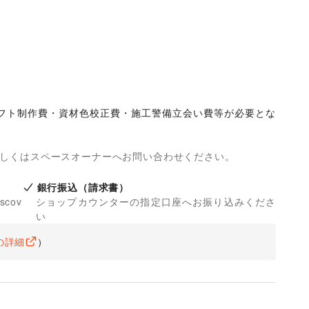
フト制作費・資材色校正費・施工警備立会い費等が必要とな
詳しくはスペースオーナーへお問い合わせください。
銀行振込（請求書）
iscov
ショップカウンターの指定口座へお振り込みくださ
い
の詳細
）