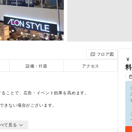
フロア図
料
設備・什器
アクセス
ることで、広告・イベント効果を高めます。

できない場合がございます。

べて見る