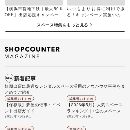
【横浜市営地下鉄｜最大50％
いつもよりお得に利用でき
OFF】出店応援キャンペーン
る！キャンペーン実施中のス
特集
ペース特集
スペース特集をもっと見る
新着記事
短期出店に最適なレンタルスペース活用のノウハウや事例をま
とめてご紹介
編集部おすすめ
編集部おすすめ
【保存版】夢屋の催事・イベ
【2026年5月】人気スペース
ント出店ガイド
ランキング｜1位のスペースを
2026年7月29日
2026年7月29日
編集部が解説
編集部おすすめ
事例紹介