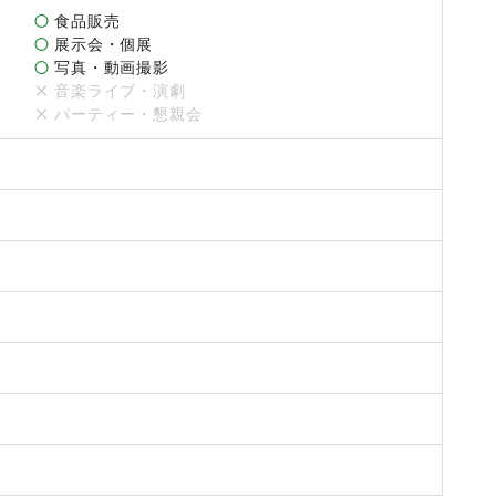
ですので、お気軽にご連絡ください。

食品販売
展示会・個展
写真・動画撮影
音楽ライブ・演劇
パーティー・懇親会