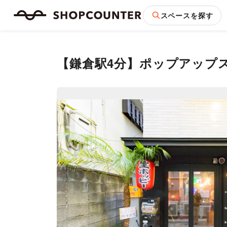
スペースを探す
【鎌倉駅4分】ポップアップ