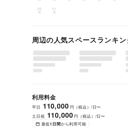
30
31
周辺の人気スペースランキン
利用料金
110,000
平日
円（税込）/日〜
110,000
土日祝
円（税込）/日〜
最低
1
日間
から利用可能