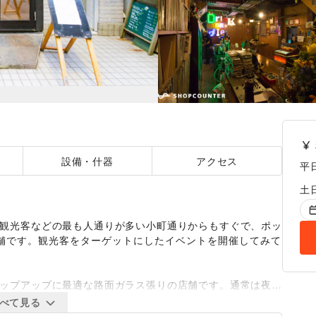
設備・什器
アクセス
平
土
。観光客などの最も人通りが多い小町通りからもすぐで、ポッ
舗です。観光客をターゲットにしたイベントを開催してみて
ポップアップに最適な路面ガラス張りの店舗です。通常は夜飲
は2017年12月にオープンしたばかりの新しい飲食店です。
べて見る
はもちろん、ポップアップストアや1日カフェ（BAR)など