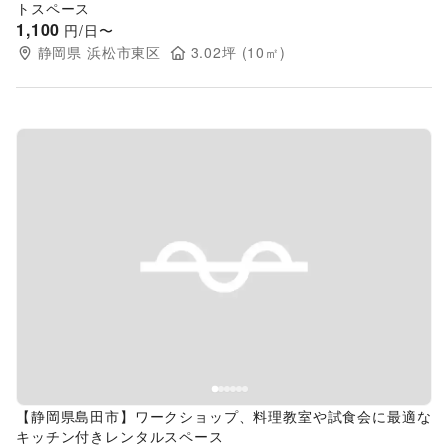
トスペース
1,100
円/日〜
静岡県
浜松市東区
3.02
坪 (
10
㎡)
Previous slide
Next s
【静岡県島田市】ワークショップ、料理教室や試食会に最適な
キッチン付きレンタルスペース