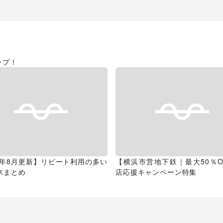
ップ！
26年8月更新】リピート利用の多い
【横浜市営地下鉄｜最大50％O
スまとめ
店応援キャンペーン特集