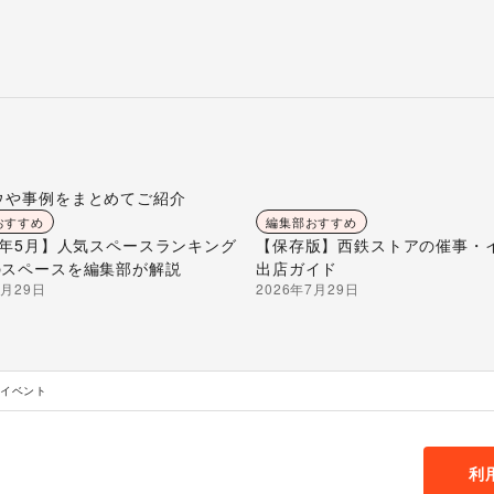
ウや事例をまとめてご紹介
おすすめ
編集部おすすめ
26年5月】人気スペースランキング
【保存版】西鉄ストアの催事・
のスペースを編集部が解説
出店ガイド
7月29日
2026年7月29日
促イベント
利