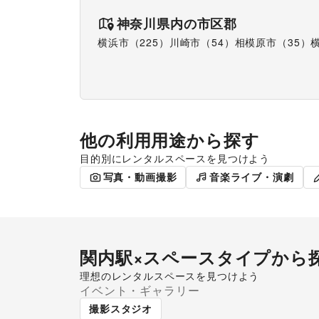
神奈川県
内の市区郡
横浜市（225）
川崎市（54）
相模原市（35）
他の利用用途から探す
目的別にレンタルスペースを見つけよう
ポップアップストア
食品販売
写真・動画撮影
音楽ライブ・演劇
関内駅
×スペースタイプから
理想のレンタルスペースを見つけよう
イベント・ギャラリー
ショッピングモール
ギャ
撮影スタジオ