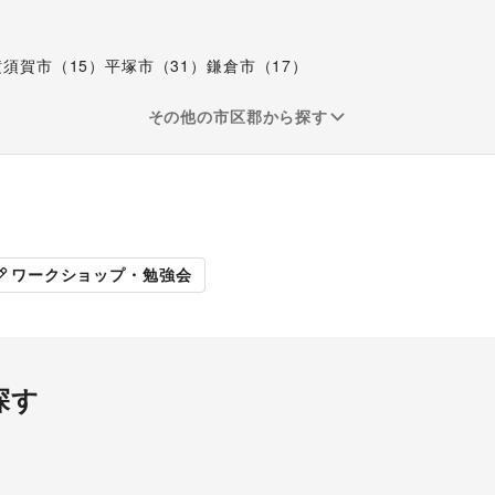
横須賀市（15）
平塚市（31）
鎌倉市（17）
その他の市区郡から探す
展示会・個展
ワークショップ・勉強会
探す
ラリー・貸し画廊