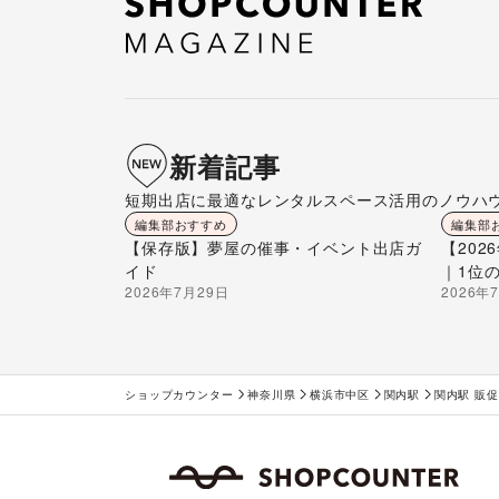
新着記事
短期出店に最適なレンタルスペース活用のノウハ
編集部おすすめ
編集部
【保存版】夢屋の催事・イベント出店ガ
【20
イド
｜1位
2026年7月29日
2026年
ショップカウンター
神奈川県
横浜市中区
関内駅
関内駅 販