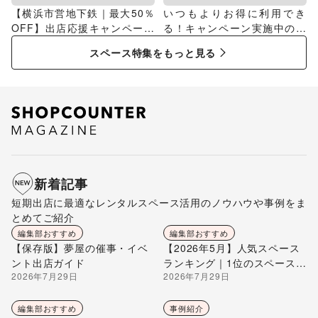
【横浜市営地下鉄｜最大50％
いつもよりお得に利用でき
OFF】出店応援キャンペーン
る！キャンペーン実施中のス
特集
ペース特集
スペース特集をもっと見る
新着記事
短期出店に最適なレンタルスペース活用のノウハウや事例をま
とめてご紹介
編集部おすすめ
編集部おすすめ
【保存版】夢屋の催事・イベ
【2026年5月】人気スペース
ント出店ガイド
ランキング｜1位のスペースを
2026年7月29日
2026年7月29日
編集部が解説
編集部おすすめ
事例紹介