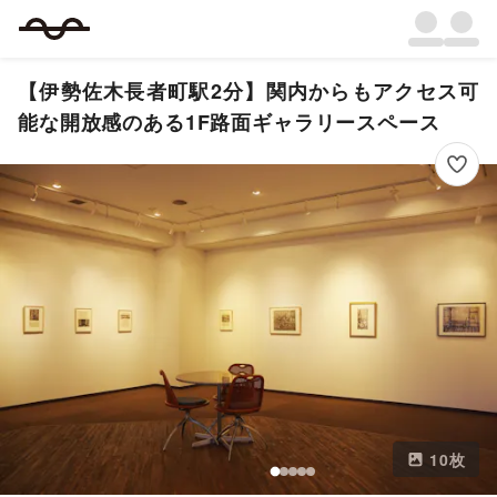
【伊勢佐木長者町駅2分】関内からもアクセス可
能な開放感のある1F路面ギャラリースペース
10
枚