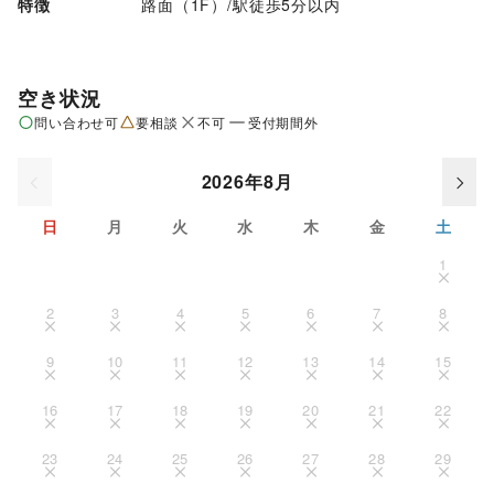
特徴
路面（1F）
/
駅徒歩5分以内
空き状況
問い合わせ可
要相談
不可
受付期間外
2026年8月
日
月
火
水
木
金
土
1
2
3
4
5
6
7
8
9
10
11
12
13
14
15
16
17
18
19
20
21
22
23
24
25
26
27
28
29