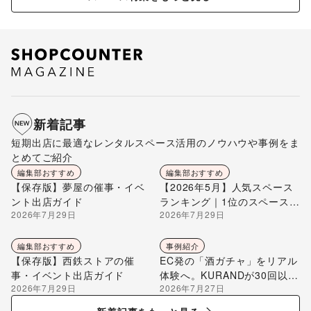
新着記事
短期出店に最適なレンタルスペース活用のノウハウや事例をま
とめてご紹介
編集部おすすめ
編集部おすすめ
【保存版】夢屋の催事・イベ
【2026年5月】人気スペース
ント出店ガイド
ランキング｜1位のスペースを
2026年7月29日
2026年7月29日
編集部が解説
編集部おすすめ
事例紹介
【保存版】西鉄ストアの催
EC発の「酒ガチャ」をリアル
事・イベント出店ガイド
体験へ。KURANDが30回以上
2026年7月29日
2026年7月27日
のポップアップ出店で届け
る“新しいお酒との出会い”