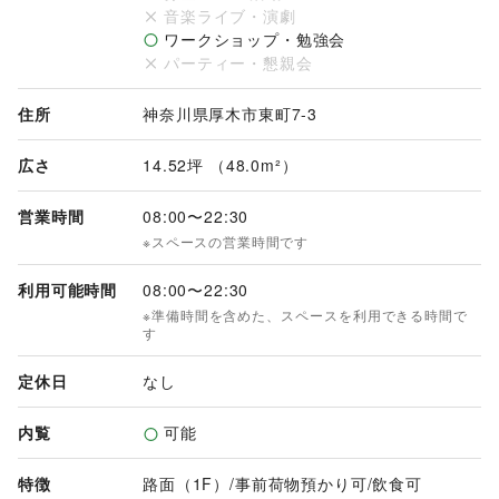
音楽ライブ・演劇
ワークショップ・勉強会
パーティー・懇親会
住所
神奈川県厚木市東町7-3
広さ
14.52坪 （48.0m²）
営業時間
08:00
〜
22:30
※スペースの営業時間です
利用可能時間
08:00
〜
22:30
※準備時間を含めた、スペースを利用できる時間で
す
定休日
なし
内覧
可能
特徴
路面（1F）
/
事前荷物預かり可
/
飲食可