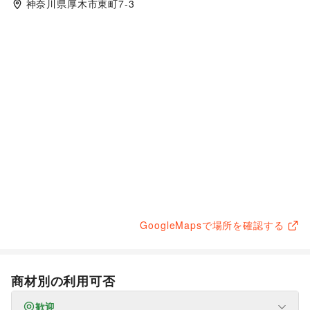
神奈川県厚木市東町7-3
GoogleMapsで場所を確認する
商材別の利用可否
歓迎