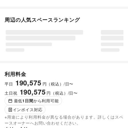
周辺の人気スペースランキング
利用料金
190,575
平日
円（税込）/日〜
190,575
土日祝
円（税込）/日〜
最低
1
日間
から利用可能
インボイス対応
※用途により利用料金が異なる場合があります。詳しくはスペ
ースオーナーへお問い合わせください。