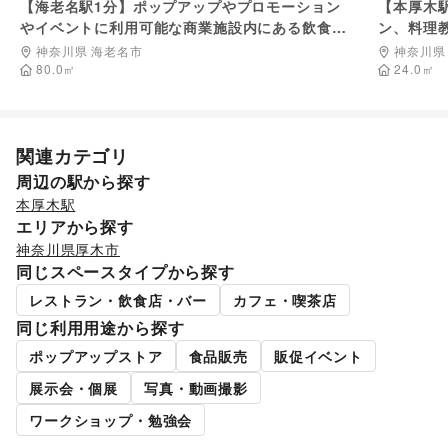
【海老名駅1分】ポップアップやプロモーション
【本厚木
住宅（購入・賃貸）
/
たばこ
/
修理・メンテナンス
/
やイベントに利用可能な商業施設内にある飲食店
ン、料理
就職・転職・求人
/
その他生活サービス
内イベントスペース
ペース
金融サービス
神奈川県 海老名市
神奈川県
クレジットカード
/
保険
/
銀行
/
住宅ローン
/
証券・FX
/
80.0
㎡
24.0
㎡
不動産投資
/
その他金融サービス
子育て・教育
ベビー用品
/
ランドセル
/
学習教材・通信教育
/
子供向け教室・レッスン
/
塾・家庭教師
/
おもちゃ・絵本
/
関連カテゴリ
その他子育て・教育
周辺の駅から探す
美容・健康・医療
本厚木駅
ジム・フィットネス
/
ダイエット・健康グッズ
/
エリアから探す
美容・コスメ・香水
/
ヘアケア・シャンプー
/
美容家電
/
ヘアサロン・ネイルサロン
/
マッサージ・整体
/
神奈川県
厚木市
エステ・美容サービス
/
健康食品・サプリメント
/
同じスペースタイプから探す
女性用品・フェムテック
/
コンタクトレンズ
/
医療・医薬品
レストラン・飲食店・バー
カフェ・喫茶店
/
その他美容・健康
同じ利用用途から探す
エンタメ・ガジェット
PC・スマートフォン
/
スマホアクセサリー
/
ガジェット
/
ポップアップストア
食品販売
販促イベント
ゲーム
/
アニメ
/
コミック・マンガ
/
アイドル・芸能人
/
展示会・個展
写真・動画撮影
おもちゃ・ホビー
/
楽器・音楽機材
/
CD・DVD・本・雑誌
/
Webメディア・アプリ
/
テレビ・ドラマ
/
映画
/
ワークショップ・勉強会
音楽・ライブ
/
演劇
/
占い
/
公営競技・宝くじ
/