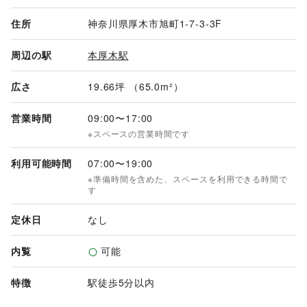
住所
神奈川県厚木市旭町1-7-3-3F
周辺の駅
本厚木駅
広さ
19.66坪 （65.0m²）
営業時間
09:00
〜
17:00
※スペースの営業時間です
利用可能時間
07:00
〜
19:00
※準備時間を含めた、スペースを利用できる時間で
す
定休日
なし
内覧
可能
特徴
駅徒歩5分以内