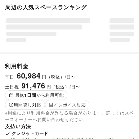
周辺の人気スペースランキング
利用料金
60,984
平日
円（税込）/日〜
91,476
土日祝
円（税込）/日〜
最低
1
日間
から利用可能
時間貸し対応
インボイス対応
※用途により利用料金が異なる場合があります。詳しくはスペ
ースオーナーへお問い合わせください。
支払い方法
クレジットカード