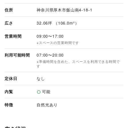
住所
神奈川県厚木市飯山南4-18-1
広さ
32.06坪 （106.0m²）
営業時間
09:00
〜
17:00
※スペースの営業時間です
利用可能時間
07:00
〜
20:00
※準備時間を含めた、スペースを利用できる時間で
す
定休日
なし
内覧
可能
特徴
自然光あり