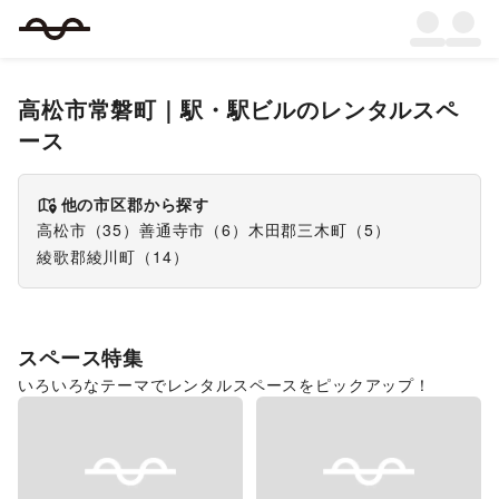
高松市常磐町
｜
駅・駅ビル
のレンタルスペ
ース
他の市区郡から探す
高松市
（
35
）
善通寺市
（
6
）
木田郡三木町
（
5
）
綾歌郡綾川町
（
14
）
スペース特集
いろいろなテーマでレンタルスペースをピックアップ！