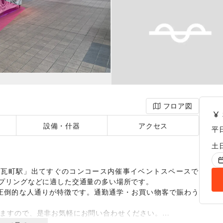
フロア図
設備・什器
アクセス
平
土
「瓦町駅」出てすぐのコンコース内催事イベントスペースで
プリングなどに適した交通量の多い場所です。

人の圧倒的な人通りが特徴です。通勤通学・お買い物客で賑わう
ますので、是非お気軽にお問い合わせください。
