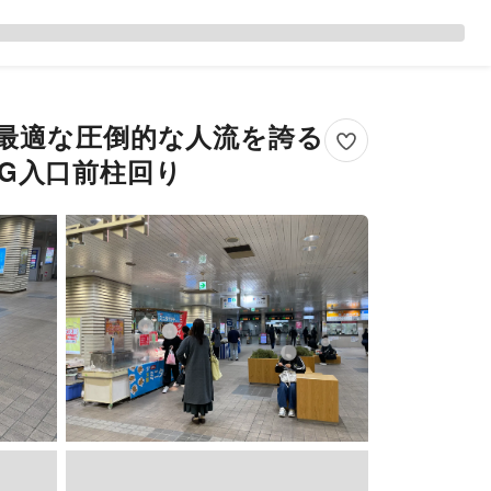
に最適な圧倒的な人流を誇る
AG入口前柱回り