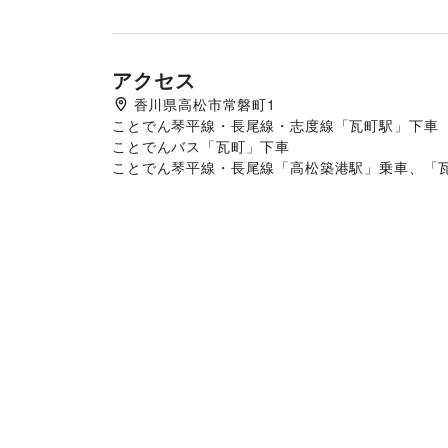
アクセス
香川県高松市常磐町1
ことでん琴平線・長尾線・志度線「瓦町駅」下車

ことでんバス「瓦町」下車

ことでん琴平線・長尾線「高松築港駅」乗車、「