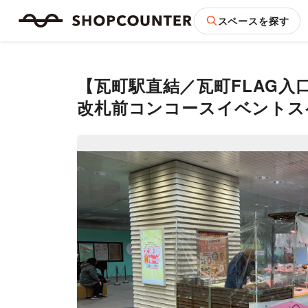
スペースを探す
【瓦町駅直結／瓦町FLAG
改札前コンコースイベントスペ