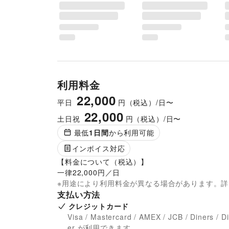
利用料金
22,000
平日
円（税込）/日〜
22,000
土日祝
円（税込）/日〜
最低
1
日間
から利用可能
インボイス対応
【料金について（税込）】

一律22,000円／日
※用途により利用料金が異なる場合があります。
支払い方法
クレジットカード
Visa / Mastercard / AMEX / JCB / Diners / D
er が利用できます