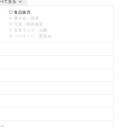
べて見る
食品販売
展示会・個展
写真・動画撮影
音楽ライブ・演劇
パーティー・懇親会