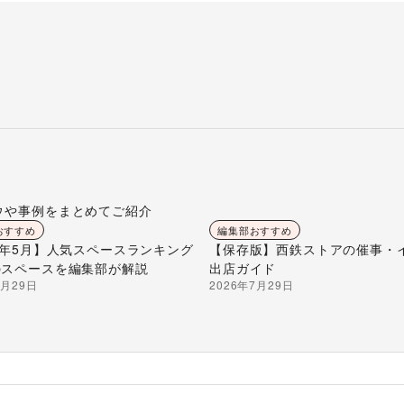
ウや事例をまとめてご紹介
おすすめ
編集部おすすめ
26年5月】人気スペースランキング
【保存版】西鉄ストアの催事・
のスペースを編集部が解説
出店ガイド
7月29日
2026年7月29日