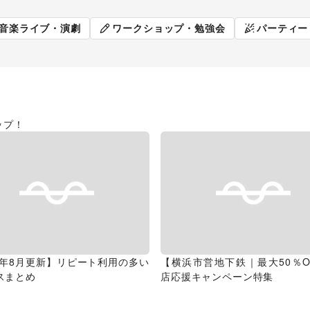
販促イベント
展示会・個
音楽ライブ・演劇
ワークショップ・勉強会
パーティー
ップ！
26年8月更新】リピート利用の多い
【横浜市営地下鉄｜最大50％O
スまとめ
店応援キャンペーン特集