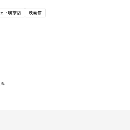
路面店舗
ェ・喫茶店
映画館
新潟