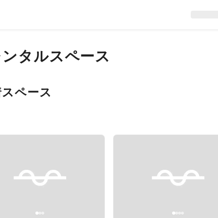
レンタルスペース
着スペース
evious slide
Next slide
Previous slide