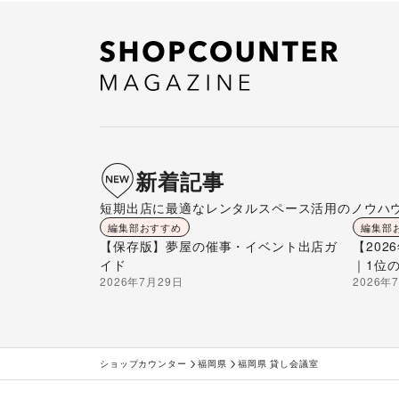
新着記事
短期出店に最適なレンタルスペース活用のノウハ
編集部おすすめ
編集部
【保存版】夢屋の催事・イベント出店ガ
【20
イド
｜1位
2026年7月29日
2026年
ショップカウンター
福岡県
福岡県 貸し会議室