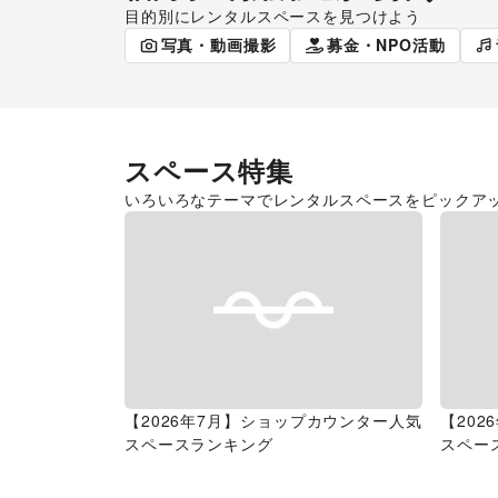
目的別にレンタルスペースを見つけよう
ポップアップストア
食品販売
写真・動画撮影
募金・NPO活動
スペース特集
いろいろなテーマでレンタルスペースをピックア
【2026年7月】ショップカウンター人気
【20
スペースランキング
スペー