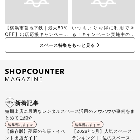
【横浜市営地下鉄｜最大50％
いつもよりお得に利用でき
OFF】出店応援キャンペーン
る！キャンペーン実施中のス
特集
ペース特集
スペース特集をもっと見る
新着記事
短期出店に最適なレンタルスペース活用のノウハウや事例をま
とめてご紹介
編集部おすすめ
編集部おすすめ
【保存版】夢屋の催事・イベ
【2026年5月】人気スペース
ント出店ガイド
ランキング｜1位のスペースを