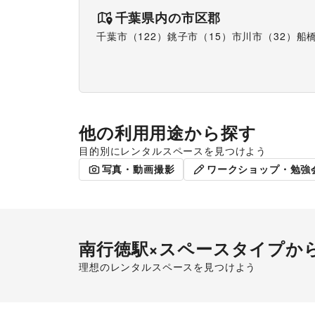
千葉県
内の市区郡
千葉市（122）
銚子市（15）
市川市（32）
船橋
他の利用用途から探す
目的別にレンタルスペースを見つけよう
ポップアップストア
食品販売
写真・動画撮影
ワークショップ・勉強
南行徳駅
×スペースタイプか
理想のレンタルスペースを見つけよう
ショッピングモール
スー