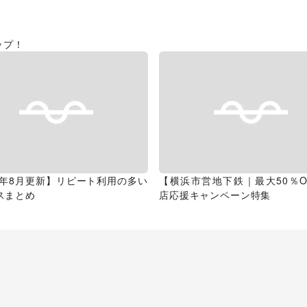
ップ！
26年8月更新】リピート利用の多い
【横浜市営地下鉄｜最大50％O
スまとめ
店応援キャンペーン特集