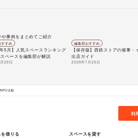
ウや事例をまとめてご紹介
おすすめ
編集部おすすめ
26年5月】人気スペースランキング
【保存版】西鉄ストアの催事・
のスペースを編集部が解説
出店ガイド
7月29日
2026年7月29日
NPO活動
利
スを借りる
スペースを貸す