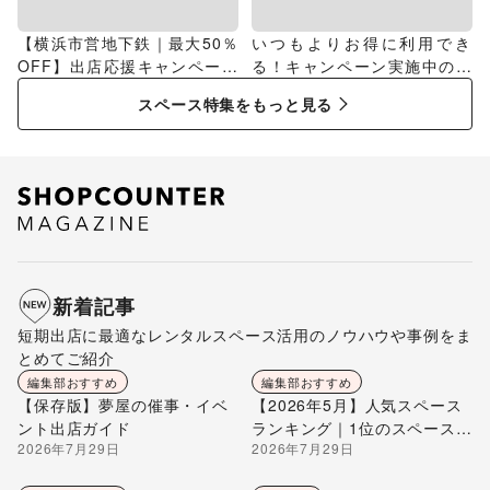
【横浜市営地下鉄｜最大50％
いつもよりお得に利用でき
OFF】出店応援キャンペーン
る！キャンペーン実施中のス
特集
ペース特集
スペース特集をもっと見る
新着記事
短期出店に最適なレンタルスペース活用のノウハウや事例をま
とめてご紹介
編集部おすすめ
編集部おすすめ
【保存版】夢屋の催事・イベ
【2026年5月】人気スペース
ント出店ガイド
ランキング｜1位のスペースを
2026年7月29日
2026年7月29日
編集部が解説