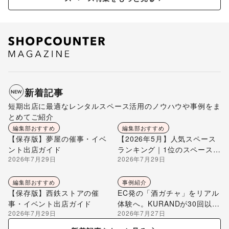
新着記事
短期出店に最適なレンタルスペース活用のノウハウや事例をま
とめてご紹介
編集部おすすめ
編集部おすすめ
【保存版】夢屋の催事・イベ
【2026年5月】人気スペース
ント出店ガイド
ランキング｜1位のスペースを
2026年7月29日
2026年7月29日
編集部が解説
編集部おすすめ
事例紹介
【保存版】西鉄ストアの催
EC発の「酒ガチャ」をリアル
事・イベント出店ガイド
体験へ。KURANDが30回以上
2026年7月29日
2026年7月27日
のポップアップ出店で届け
る“新しいお酒との出会い”