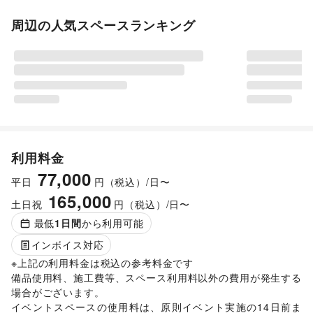
周辺の人気スペースランキング
利用料金
77,000
平日
円（税込）/日〜
165,000
土日祝
円（税込）/日〜
最低
1
日間
から利用可能
インボイス対応
※上記の利用料金は税込の参考料金です

備品使用料、施工費等、スペース利用料以外の費用が発生する
場合がございます。 

イベントスペースの使用料は、原則イベント実施の14日前ま