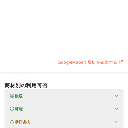
GoogleMapsで場所を確認する
商材別の利用可否
歓迎
可能
なし
条件あり
ファッション
メンズファッション
/
レディースファッション
/