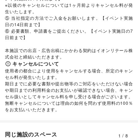
※以後のキャンセルについては1ヶ月前よりキャンセル料が発
生いたします。 

⑤ 当社指定の方法でご入金をお願いします。【イベント実施
日の14日前まで】 

⑥ 必要書類、申請書をご提出ください。【イベント実施日の7
日前まで】

本施設での出店・広告出稿にかかわる契約はイオンリテール株
式会社と締結いただきます。
キャンセルについて
使用者の都合により使用をキャンセルする場合、所定のキャン
セル料が発生いたします。 

期日までに必要な書類や提出物等のご対応をいただけない場合
や期日までの利用料金のお支払いが確認できない場合、キャン
セル扱いとしてキャンセル料を申し受ける場合がございます。  

無断キャンセルについては理由の如何を問わず使用料の100％
をお支払いいただきます。
同じ施設のスペース
1
/
8