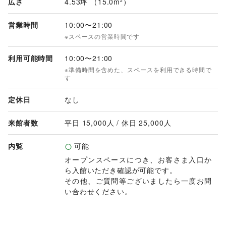
広さ
4.53坪 （15.0m²）
営業時間
10:00
〜
21:00
※スペースの営業時間です
利用可能時間
10:00
〜
21:00
※準備時間を含めた、スペースを利用できる時間で
す
定休日
なし
来館者数
平日 
15,000
人 / 休日 
25,000
人
内覧
可能
オープンスペースにつき、お客さま入口か
ら入館いただき確認が可能です。

その他、ご質問等ございましたら一度お問
い合わせください。