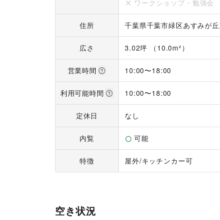
ワークショップ・勉強会
住所
千葉県千葉市緑区あすみが丘東2
広さ
3.02坪 （10.0m²）
営業時間
10:00
〜
18:00
利用可能時間
10:00
〜
18:00
定休日
なし
内覧
可能
特徴
屋外
/
キッチンカー可
空き状況