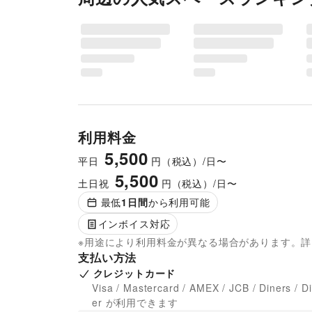
利用料金
5,500
平日
円（税込）/日〜
5,500
土日祝
円（税込）/日〜
最低
1
日間
から利用可能
インボイス対応
※用途により利用料金が異なる場合があります。
支払い方法
クレジットカード
Visa / Mastercard / AMEX / JCB / Diners / D
er が利用できます