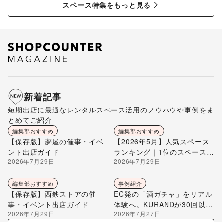
スペース特集をもっと見る
新着記事
短期出店に最適なレンタルスペース活用のノウハウや事例をま
とめてご紹介
編集部おすすめ
編集部おすすめ
【保存版】夢屋の催事・イベ
【2026年5月】人気スペース
ント出店ガイド
ランキング｜1位のスペースを
2026年7月29日
2026年7月29日
編集部が解説
編集部おすすめ
事例紹介
【保存版】西鉄ストアの催
EC発の「酒ガチャ」をリアル
事・イベント出店ガイド
体験へ。KURANDが30回以上
2026年7月29日
2026年7月27日
のポップアップ出店で届け