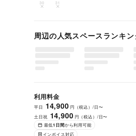
30
31
周辺の人気スペースランキン
利用料金
14,900
平日
円（税込）/日〜
14,900
土日祝
円（税込）/日〜
最低
1
日間
から利用可能
インボイス対応