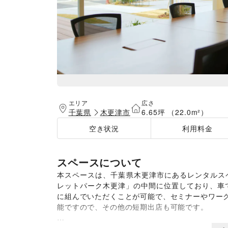
エリア
広さ
千葉県
木更津市
6.65坪 （22.0m²）
空き状況
利用料金
スペースについて
本スペースは、千葉県木更津市にあるレンタルスペー
レットパーク木更津」の中間に位置しており、車
に組んでいただくことが可能で、セミナーやワー
能ですので、その他の短期出店も可能です。
