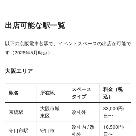
出店可能な駅一覧
以下の京阪電車各駅で、イベントスペースの出店が可能で
す（2026年5月時点）。
大阪エリア
スペース
料金（税
駅名
所在地
タイプ
込）
大阪市城
33,000円/
京橋駅
改札外
東区
日〜
改札内 / 改
16,500円/
守口市駅
守口市
札外
日〜