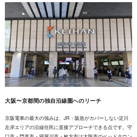
大阪〜京都間の独自沿線圏へのリーチ
京阪電車の最大の強みは、JR・阪急がカバーしない淀川
左岸エリアの沿線住民に直接アプローチできる点です。守
口市・門真市・寝屋川市・枚方市は大阪市のベッドタウン