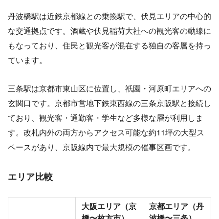
丹波橋駅は近鉄京都線との乗換駅で、伏見エリアの中心的
な交通拠点です。酒蔵や伏見稲荷大社への観光客の動線に
もなっており、住民と観光客が混在する独自の客層を持っ
ています。
三条駅は京都市東山区に位置し、祇園・河原町エリアへの
玄関口です。京都市営地下鉄東西線の三条京阪駅と接続し
ており、観光客・通勤客・学生など多様な層が利用しま
す。改札内外の両方からアクセス可能な約11坪の大型ス
ペースがあり、京阪線内で最大規模の催事区画です。
エリア比較
大阪エリア（京
京都エリア（丹
橋〜枚方市）
波橋〜三条）