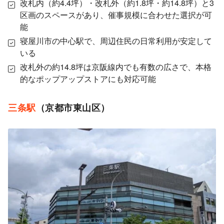
改札内（約4.4坪）・改札外（約1.8坪・約14.8坪）と3
区画のスペースがあり、催事規模に合わせた選択が可
能
寝屋川市の中心駅で、周辺住民の日常利用が安定して
いる
改札外の約14.8坪は京阪線内でも有数の広さで、本格
的なポップアップストアにも対応可能
三条駅
（京都市東山区）