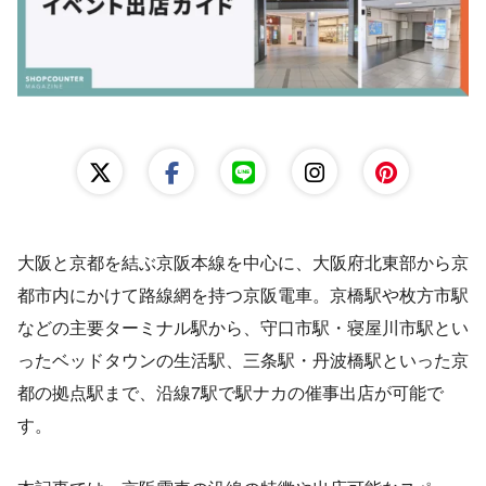
レンタルスペース運営
出店準備ガイド
大阪と京都を結ぶ京阪本線を中心に、大阪府北東部から京
都市内にかけて路線網を持つ京阪電車。京橋駅や枚方市駅
などの主要ターミナル駅から、守口市駅・寝屋川市駅とい
ったベッドタウンの生活駅、三条駅・丹波橋駅といった京
都の拠点駅まで、沿線7駅で駅ナカの催事出店が可能で
す。