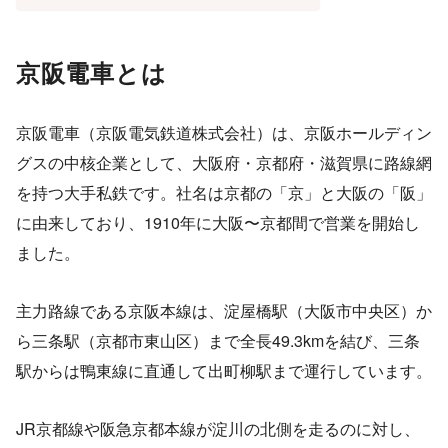
京阪電車とは
京阪電車（京阪電気鉄道株式会社）は、京阪ホールディン
グスの中核企業として、大阪府・京都府・滋賀県に路線網
を持つ大手私鉄です。社名は京都の「京」と大阪の「阪」
に由来しており、1910年に大阪〜京都間で営業を開始し
ました。
主力路線である京阪本線は、淀屋橋駅（大阪市中央区）か
ら三条駅（京都市東山区）まで全長49.3kmを結び、三条
駅からは鴨東線に直通して出町柳駅まで運行しています。
JR京都線や阪急京都本線が淀川の北側を走るのに対し、