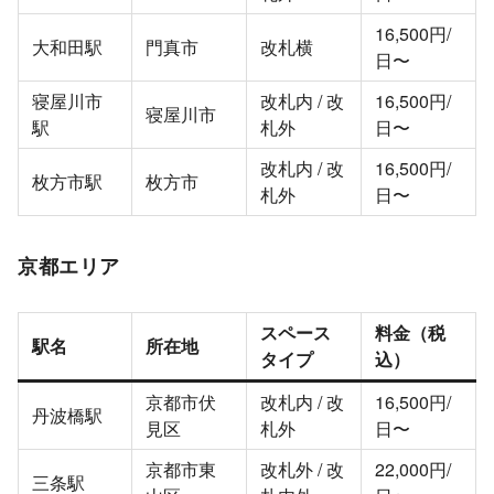
16,500円/
大和田駅
門真市
改札横
日〜
寝屋川市
改札内 / 改
16,500円/
寝屋川市
駅
札外
日〜
改札内 / 改
16,500円/
枚方市駅
枚方市
札外
日〜
京都エリア
スペース
料金（税
駅名
所在地
タイプ
込）
京都市伏
改札内 / 改
16,500円/
丹波橋駅
見区
札外
日〜
京都市東
改札外 / 改
22,000円/
三条駅