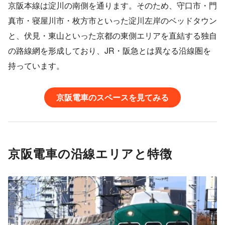
京阪本線は淀川の南側を通ります。そのため、守口市・門
真市・寝屋川市・枚方市といった淀川左岸のベッドタウン
と、伏見・東山といった京都の東側エリアを直結する独自
の路線網を形成しており、JR・阪急とは異なる沿線圏を
持っています。
京阪電車のスペースを見てみる
京阪電車の沿線エリアと特徴