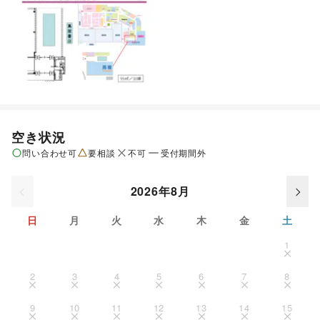
空き状況
問い合わせ可
要相談
不可
受付期間外
2026年8月
日
月
火
水
木
金
土
1
2
3
4
5
6
7
8
9
10
11
12
13
14
15