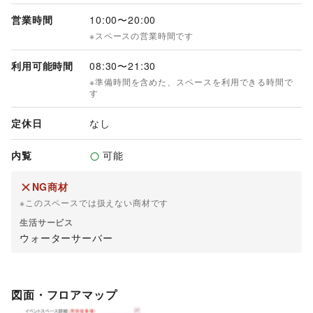
営業時間
10:00
〜
20:00
※スペースの営業時間です
利用可能時間
08:30
〜
21:30
※準備時間を含めた、スペースを利用できる時間で
す
定休日
なし
内覧
可能
NG商材
※このスペースでは扱えない商材です
生活サービス
ウォーターサーバー
図面・フロアマップ