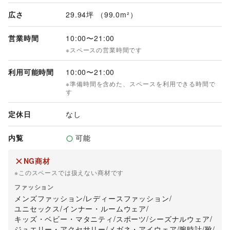
広さ
29.94坪 （99.0m²）
営業時間
10:00
〜
21:00
※スペースの営業時間です
利用可能時間
10:00
〜
21:00
※準備時間を含めた、スペースを利用できる時間で
す
定休日
なし
内覧
可能
NG商材
※このスペースでは扱えない商材です
ファッション
メンズファッション
/
レディースファッション
/
ユニセックス
/
インナー・ルームウェア
/
キッズ・ベビー・マタニティ
/
スポーツ
/
シーズナルウェア
/
ジュエリー・アクセサリー
/
メガネ・アイウェア
/
腕時計
/
靴
/