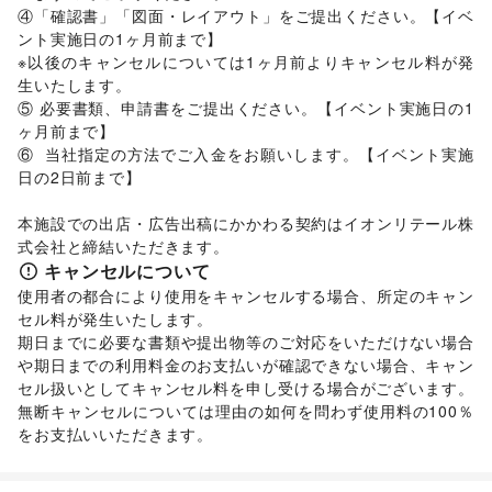
④「確認書」「図面・レイアウト」をご提出ください。【イベ
ント実施日の1ヶ月前まで】 

※以後のキャンセルについては1ヶ月前よりキャンセル料が発
生いたします。 

⑤ 必要書類、申請書をご提出ください。【イベント実施日の1
ヶ月前まで】

⑥  当社指定の方法でご入金をお願いします。【イベント実施
日の2日前まで】 

本施設での出店・広告出稿にかかわる契約はイオンリテール株
式会社と締結いただきます。
キャンセルについて
使用者の都合により使用をキャンセルする場合、所定のキャン
セル料が発生いたします。 

期日までに必要な書類や提出物等のご対応をいただけない場合
や期日までの利用料金のお支払いが確認できない場合、キャン
セル扱いとしてキャンセル料を申し受ける場合がございます。  

無断キャンセルについては理由の如何を問わず使用料の100％
をお支払いいただきます。