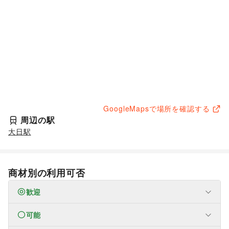
GoogleMapsで場所を確認する
周辺の駅
大日駅
商材別の利用可否
歓迎
可能
なし