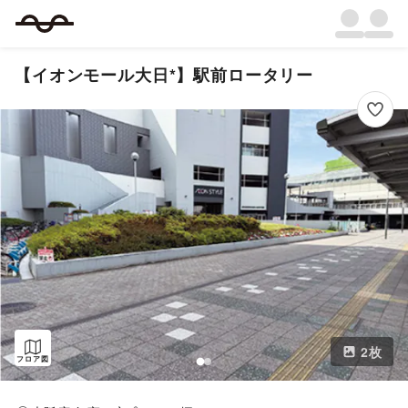
【イオンモール大日*】駅前ロータリー
2
枚
フロア図