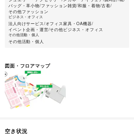
バッグ・革小物
/
ファッション雑貨
/
和服・着物
/
古着
/
その他ファッション
ビジネス・オフィス
法人向けサービス
/
オフィス家具・OA機器
/
イベント企画・運営
/
その他ビジネス・オフィス
その他活動・個人
その他活動・個人
図面・フロアマップ
空き状況