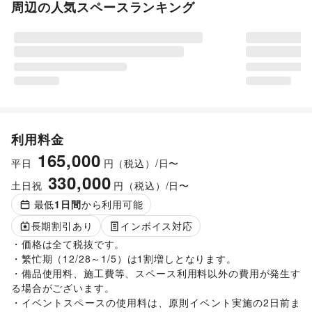
周辺の人気スペースランキング
利用料金
165,000
平日
円（税込）/日〜
330,000
土日祝
円（税込）/日〜
最低
1
日間
から利用可能
長期割引あり
インボイス対応
・価格は全て税抜です。

・繁忙期（12/28～1/5）は1割増しとなります。

・備品使用料、施工費等、スペース利用料以外の費用が発生す
る場合がございます。 

・イベントスペースの使用料は、原則イベント実施の2日前ま