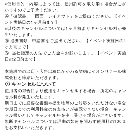
※使用目的・内容によっては、使用許可を取り消す場合がござ
いますのでご了承ください。 

④「確認書」「図面・レイアウト」をご提出ください。【イベ
ント実施日の1ヶ月前まで】 

※以後のキャンセルについては1ヶ月前よりキャンセル料が発
生いたします。 

⑤ 必要書類、申請書をご提出ください。【イベント実施日の1
ヶ月前まで】

⑥  当社指定の方法でご入金をお願いします。【イベント実施
日の2日前まで】 

本施設での出店・広告出稿にかかわる契約はイオンリテール株
式会社と締結いただきます。
キャンセルについて
使用者の都合により使用をキャンセルする場合、所定のキャン
セル料が発生いたします。 

期日までに必要な書類や提出物等のご対応をいただけない場合
や期日までの利用料金のお支払いが確認できない場合、キャン
セル扱いとしてキャンセル料を申し受ける場合がございます。  

無断キャンセルについては理由の如何を問わず使用料の100％
をお支払いいただきます。