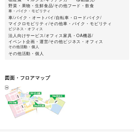
野菜・果物・生鮮食品
/
その他フード・飲食
車・バイク・モビリティ
車
/
バイク・オートバイ
/
自転車・ロードバイク
/
マイクロモビリティ
/
その他車・バイク・モビリティ
ビジネス・オフィス
法人向けサービス
/
オフィス家具・OA機器
/
イベント企画・運営
/
その他ビジネス・オフィス
その他活動・個人
その他活動・個人
図面・フロアマップ