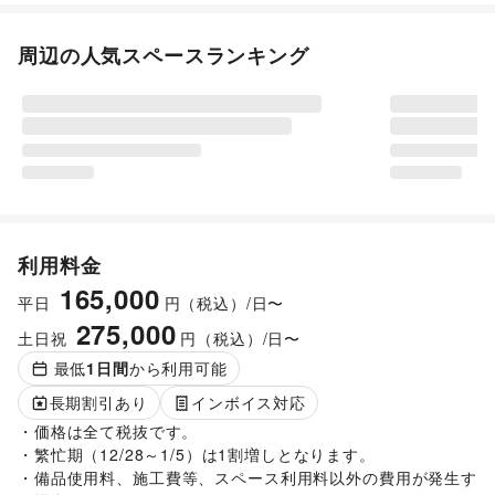
周辺の人気スペースランキング
利用料金
165,000
平日
円（税込）/日〜
275,000
土日祝
円（税込）/日〜
最低
1
日間
から利用可能
長期割引あり
インボイス対応
・価格は全て税抜です。

・繁忙期（12/28～1/5）は1割増しとなります。

・備品使用料、施工費等、スペース利用料以外の費用が発生す