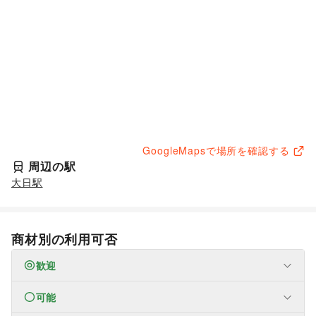
GoogleMapsで場所を確認する
周辺の駅
大日駅
商材別の利用可否
歓迎
可能
なし