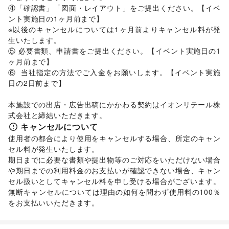
④「確認書」「図面・レイアウト」をご提出ください。【イベ
ント実施日の1ヶ月前まで】 

※以後のキャンセルについては1ヶ月前よりキャンセル料が発
生いたします。 

⑤ 必要書類、申請書をご提出ください。【イベント実施日の1
ヶ月前まで】

⑥  当社指定の方法でご入金をお願いします。【イベント実施
日の2日前まで】 

本施設での出店・広告出稿にかかわる契約はイオンリテール株
式会社と締結いただきます。
キャンセルについて
使用者の都合により使用をキャンセルする場合、所定のキャン
セル料が発生いたします。 

期日までに必要な書類や提出物等のご対応をいただけない場合
や期日までの利用料金のお支払いが確認できない場合、キャン
セル扱いとしてキャンセル料を申し受ける場合がございます。  

無断キャンセルについては理由の如何を問わず使用料の100％
をお支払いいただきます。