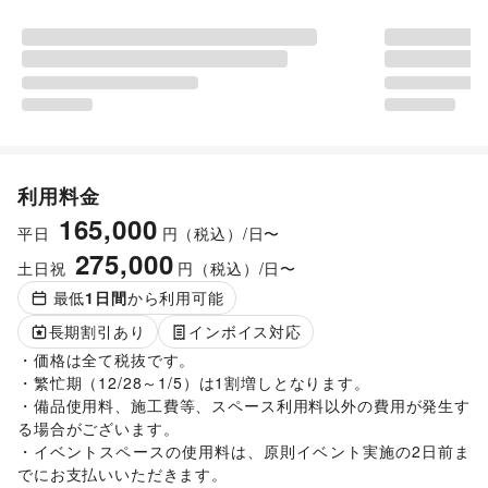
利用料金
165,000
平日
円（税込）/日〜
275,000
土日祝
円（税込）/日〜
最低
1
日間
から利用可能
長期割引あり
インボイス対応
・価格は全て税抜です。

・繁忙期（12/28～1/5）は1割増しとなります。

・備品使用料、施工費等、スペース利用料以外の費用が発生す
る場合がございます。 

・イベントスペースの使用料は、原則イベント実施の2日前ま
でにお支払いいただきます。 
