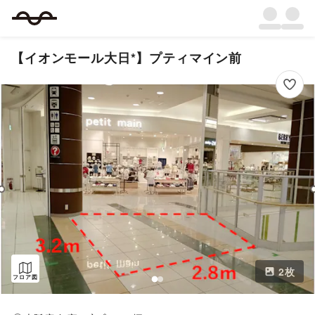
【イオンモール大日*】プティマイン前
2
枚
フロア図