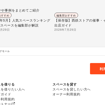
ウや事例をまとめてご紹介
おすすめ
編集部おすすめ
26年5月】人気スペースランキング
【保存版】西鉄ストアの催事・
のスペースを編集部が解説
出店ガイド
7月29日
2026年7月29日
グモール
利
スを借りる
スペースを貸す
スを借りたい人へ
スペースを貸したい方へ
てガイド
オーナー利用規約
ー利用規約
ートナー