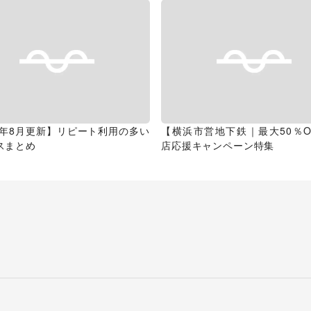
26年8月更新】リピート利用の多い
【横浜市営地下鉄｜最大50％O
スまとめ
店応援キャンペーン特集