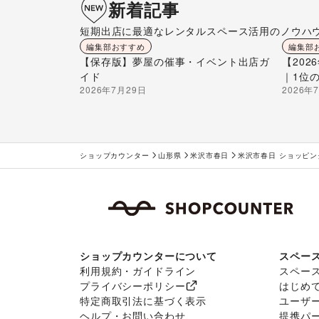
新着記事
短期出店に最適なレンタルスペース活用のノウハ
編集部おすすめ
編集部
【保存版】夢屋の催事・イベント出店ガ
【20
イド
｜1位
2026年7月29日
2026年
ショップカウンター
山形県
米沢市春日
米沢市春日 ショッピン
ショップカウンターについて
スペー
利用規約・ガイドライン
スペー
プライバシーポリシー
はじめ
特定商取引法に基づく表示
ユーザ
ヘルプ・お問い合わせ
提携パ