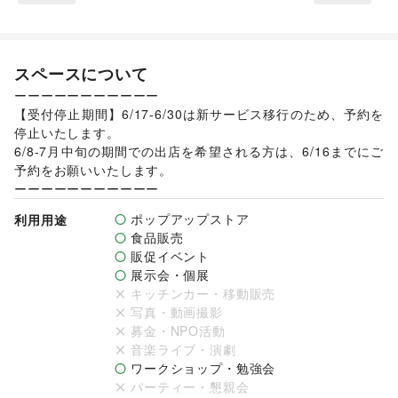
スペースについて
ーーーーーーーーーーー

【受付停止期間】6/17-6/30は新サービス移行のため、予約を
停止いたします。

6/8-7月中旬の期間での出店を希望される方は、6/16までにご
予約をお願いいたします。

ーーーーーーーーーーー
ポップアップストア
利用用途
食品販売
販促イベント
展示会・個展
キッチンカー・移動販売
写真・動画撮影
募金・NPO活動
音楽ライブ・演劇
ワークショップ・勉強会
パーティー・懇親会