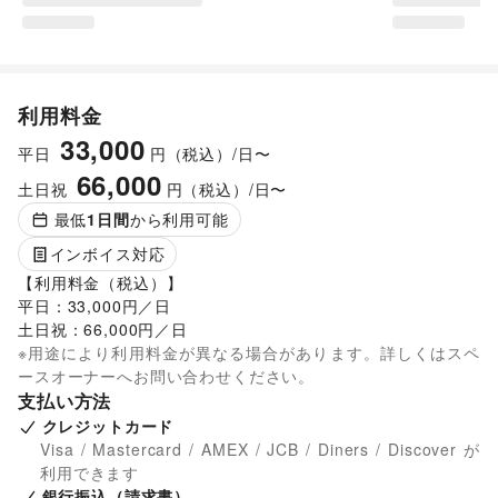
利用料金
33,000
平日
円（税込）/日〜
66,000
土日祝
円（税込）/日〜
最低
1
日間
から利用可能
インボイス対応
【利用料金（税込）】

平日：33,000円／日

土日祝：66,000円／日
※用途により利用料金が異なる場合があります。詳しくはスペ
ースオーナーへお問い合わせください。
支払い方法
クレジットカード
Visa / Mastercard / AMEX / JCB / Diners / Discover が
利用できます
銀行振込（請求書）