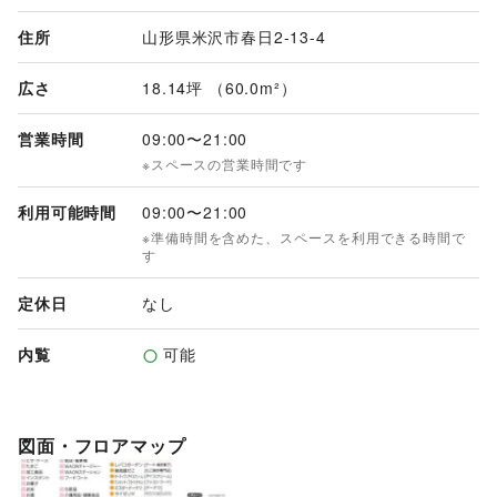
住所
山形県米沢市春日2‐13-4
広さ
18.14坪 （60.0m²）
営業時間
09:00
〜
21:00
※スペースの営業時間です
利用可能時間
09:00
〜
21:00
※準備時間を含めた、スペースを利用できる時間で
す
定休日
なし
内覧
可能
図面・フロアマップ