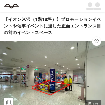
【イオン米沢（1階18坪）】プロモーションイベ
ントや催事イベントに適した正面エントランス目
の前のイベントスペース
6
枚