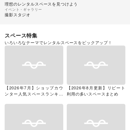
理想のレンタルスペースを見つけよう
イベント・ギャラリー
ギャラリー・貸し画廊
撮影スタジオ
スペース特集
いろいろなテーマでレンタルスペースをピックアップ！
【2026年7月】ショップカウ
【2026年8月更新】リピート
ンター人気スペースランキン
利用の多いスペースまとめ
グ