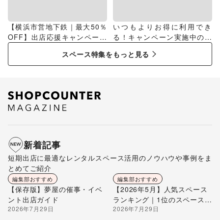
【横浜市営地下鉄｜最大50％
いつもよりお得に利用でき
OFF】出店応援キャンペーン
る！キャンペーン実施中のス
特集
ペース特集
スペース特集をもっと見る
新着記事
短期出店に最適なレンタルスペース活用のノウハウや事例をま
とめてご紹介
編集部おすすめ
編集部おすすめ
【保存版】夢屋の催事・イベ
【2026年5月】人気スペース
ント出店ガイド
ランキング｜1位のスペースを
2026年7月29日
2026年7月29日
編集部が解説