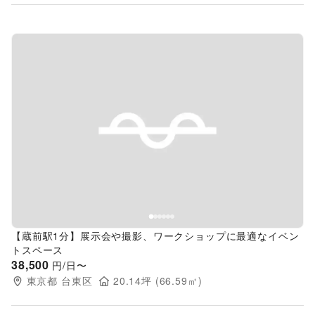
Previous slide
Next s
【蔵前駅1分】展示会や撮影、ワークショップに最適なイベン
トスペース
38,500
円/日〜
東京都
台東区
20.14
坪 (
66.59
㎡)