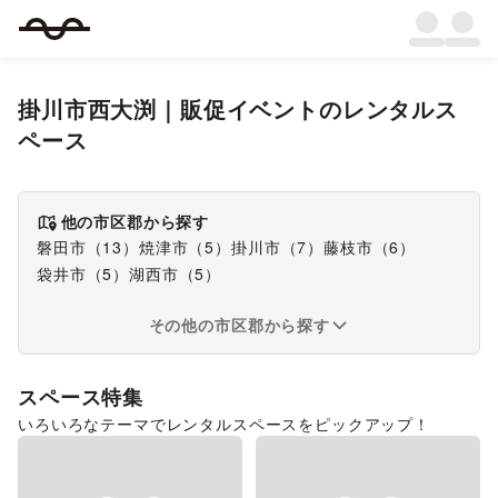
掛川市西大渕
｜
販促イベント
のレンタルス
ペース
他の市区郡から探す
磐田市
（
13
）
焼津市
（
5
）
掛川市
（
7
）
藤枝市
（
6
）
袋井市
（
5
）
湖西市
（
5
）
その他の市区郡から探す
スペース特集
いろいろなテーマでレンタルスペースをピックアップ！