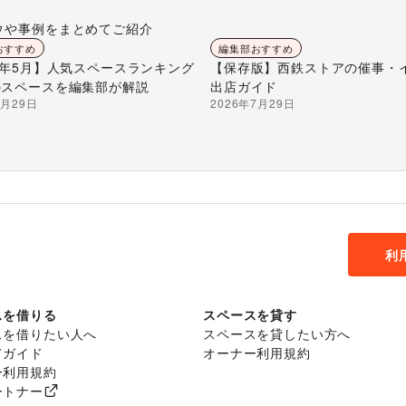
ウや事例をまとめてご紹介
おすすめ
編集部おすすめ
26年5月】人気スペースランキング
【保存版】西鉄ストアの催事・
のスペースを編集部が解説
出店ガイド
7月29日
2026年7月29日
利
スを借りる
スペースを貸す
スを借りたい人へ
スペースを貸したい方へ
てガイド
オーナー利用規約
ー利用規約
ートナー