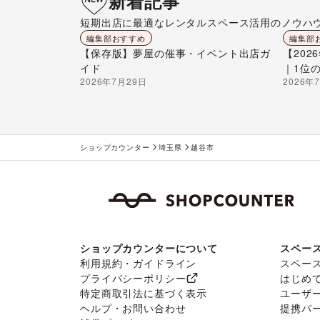
新着記事
短期出店に最適なレンタルスペース活用のノウハ
編集部おすすめ
編集部
【保存版】夢屋の催事・イベント出店ガ
【20
イド
｜1位
2026年7月29日
2026年
ショップカウンター
埼玉県
越谷市
ショップカウンターについて
スペー
利用規約・ガイドライン
スペー
プライバシーポリシー
はじめ
特定商取引法に基づく表示
ユーザ
ヘルプ・お問い合わせ
提携パ