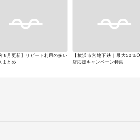
26年8月更新】リピート利用の多い
【横浜市営地下鉄｜最大50％O
スまとめ
店応援キャンペーン特集