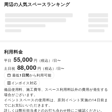
周辺の人気スペースランキング
利用料金
55,000
平日
円（税込）/日〜
88,000
土日祝
円（税込）/日〜
最低
1
日間
から利用可能
インボイス対応
備品使用料、施工費等、スペース利用料以外の費用が発生する
場合がございます。 

イベントスペースの使用料は、原則イベント実施の14日前ま
でにお支払いいただきます。 

詳しくは弊社担当者とのお打ち合わせ時にご確認ください。 