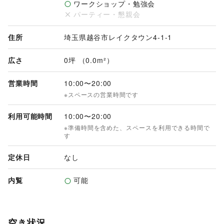
ワークショップ・勉強会
パーティー・懇親会
住所
埼玉県越谷市レイクタウン4-1-1
広さ
0坪 （0.0m²）
営業時間
10:00
〜
20:00
※スペースの営業時間です
利用可能時間
10:00
〜
20:00
※準備時間を含めた、スペースを利用できる時間で
す
定休日
なし
内覧
可能
空き状況