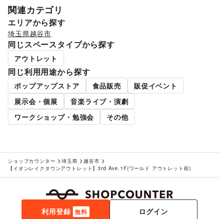
関連カテゴリ
エリアから探す
埼玉県
越谷市
同じスペースタイプから探す
アウトレット
同じ利用用途から探す
ポップアップストア
食品販売
販促イベント
展示会・個展
音楽ライブ・演劇
ワークショップ・勉強会
その他
ショップカウンター
埼玉県
越谷市
【イオンレイクタウンアウトレット】3rd Ave.1F(ワールド アウトレット前)
利用登録
ログイン
無料