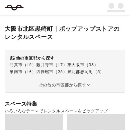
大阪市北区黒崎町
｜
ポップアップストア
の
レンタルスペース
他の市区郡から探す
門真市
（
19
）
藤井寺市
（
17
）
東大阪市
（
33
）
泉南市
（
16
）
四條畷市
（
25
）
泉北郡忠岡町
（
5
）
その他の市区郡から探す
スペース特集
いろいろなテーマでレンタルスペースをピックアップ！