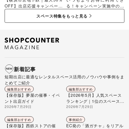
OFF】出店応援キャンペーン
る！キャンペーン実施中のス
特集
ペース特集
スペース特集をもっと見る
新着記事
短期出店に最適なレンタルスペース活用のノウハウや事例をま
とめてご紹介
編集部おすすめ
編集部おすすめ
【保存版】夢屋の催事・イベ
【2026年5月】人気スペース
ント出店ガイド
ランキング｜1位のスペースを
2026年7月29日
2026年7月29日
編集部が解説
編集部おすすめ
事例紹介
【保存版】西鉄ストアの催
EC発の「酒ガチャ」をリアル