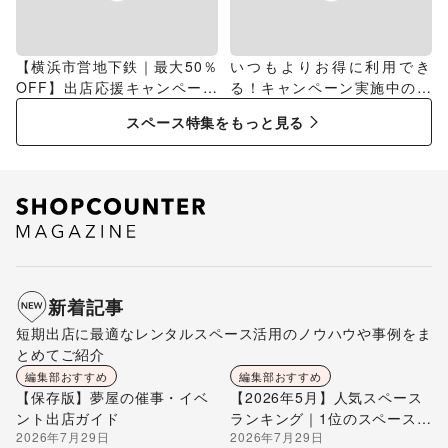
【横浜市営地下鉄｜最大50％
いつもよりお得に利用でき
OFF】出店応援キャンペーン
る！キャンペーン実施中のス
特集
ペース特集
スペース特集をもっと見る
新着記事
短期出店に最適なレンタルスペース活用のノウハウや事例をま
とめてご紹介
編集部おすすめ
編集部おすすめ
【保存版】夢屋の催事・イベ
【2026年5月】人気スペース
ント出店ガイド
ランキング｜1位のスペースを
2026年7月29日
2026年7月29日
編集部が解説