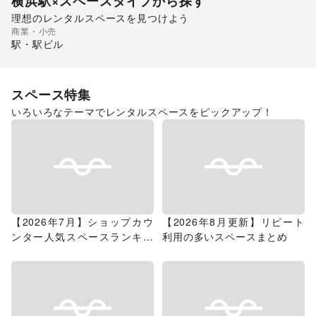
横浜駅
×スペースタイプから探す
理想のレンタルスペースを見つけよう
商業・小売
ギャラリー・貸し画廊
駅・駅ビル
スペース特集
いろいろなテーマでレンタルスペースをピックアップ！
【2026年7月】ショップカウ
【2026年8月更新】リピート
ンター人気スペースランキン
利用の多いスペースまとめ
グ