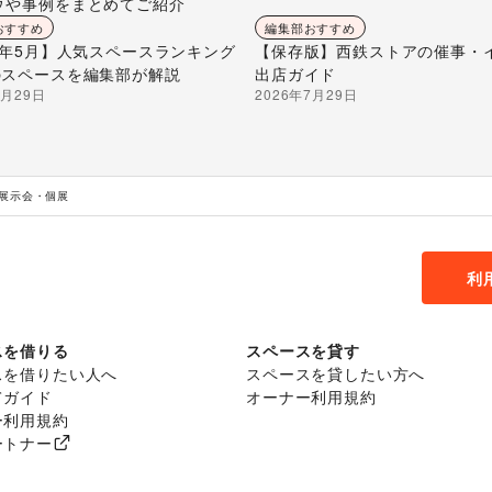
ウや事例をまとめてご紹介
おすすめ
編集部おすすめ
26年5月】人気スペースランキング
【保存版】西鉄ストアの催事・
のスペースを編集部が解説
出店ガイド
7月29日
2026年7月29日
 展示会・個展
利
スを借りる
スペースを貸す
スを借りたい人へ
スペースを貸したい方へ
てガイド
オーナー利用規約
ー利用規約
ートナー