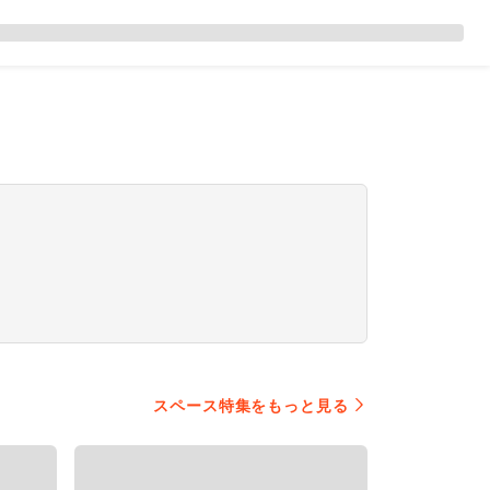
スペース特集をもっと見る