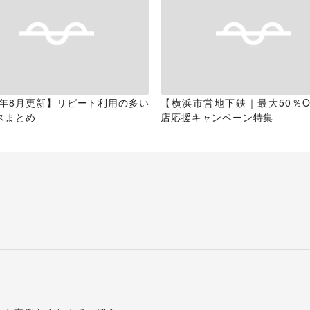
26年8月更新】リピート利用の多い
【横浜市営地下鉄｜最大50％O
スまとめ
店応援キャンペーン特集