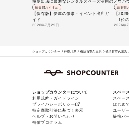
短期出店に最適なレンタルスペース活用のノウハ
編集部おすすめ
編集部
【保存版】夢屋の催事・イベント出店ガ
【20
イド
｜1位
2026年7月29日
2026年
ショップカウンター
神奈川県
横須賀市久里浜
横須賀市久里浜
ショップカウンターについて
スペー
利用規約・ガイドライン
スペー
プライバシーポリシー
はじめ
特定商取引法に基づく表示
ユーザ
ヘルプ・お問い合わせ
提携パ
補償プログラム