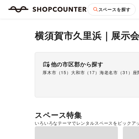
スペースを探す
横須賀市久里浜
｜
展示
他の市区郡から探す
厚木市
（
15
）
大和市
（
17
）
海老名市
（
31
）
座
スペース特集
いろいろなテーマでレンタルスペースをピックア