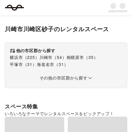
川崎市川崎区砂子
のレンタルスペース
他の市区郡から探す
横浜市
（
225
）
川崎市
（
54
）
相模原市
（
35
）
平塚市
（
31
）
海老名市
（
31
）
その他の市区郡から探す
スペース特集
いろいろなテーマでレンタルスペースをピックアップ！